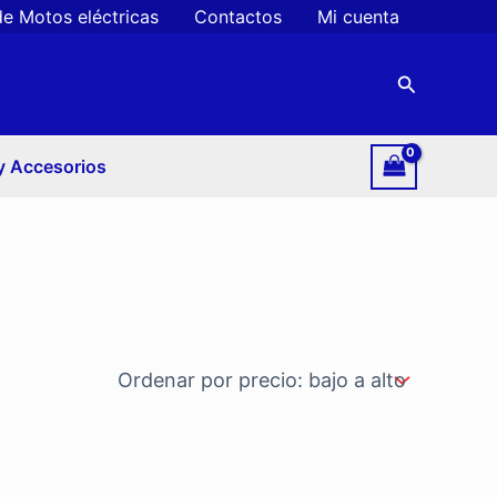
de Motos eléctricas
Contactos
Mi cuenta
Buscar
y Accesorios