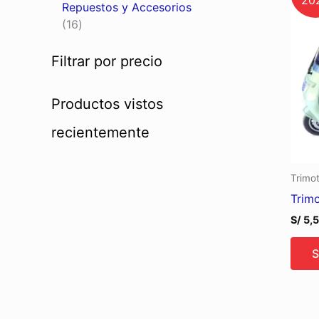
Repuestos y Accesorios
16
Filtrar por precio
Productos vistos
recientemente
Trimot
Trimo
S/
5,
S